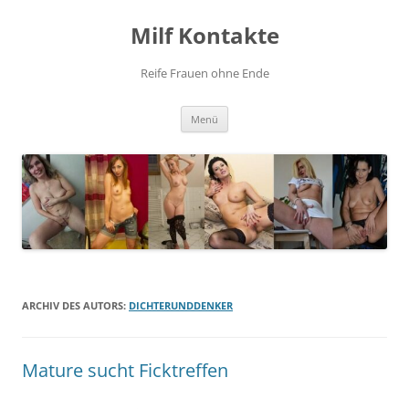
Zum
Inhalt
Milf Kontakte
springen
Reife Frauen ohne Ende
Menü
ARCHIV DES AUTORS:
DICHTERUNDDENKER
Mature sucht Ficktreffen