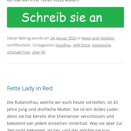
Dieser Beitrag wurde am
29. Januar 2025
in
News und Updates
veröffentlicht. Schlagworte:
hausfrau
,
reife fotze
,
reizwäsche
,
schmale Frau
,
über 50
.
Fette Lady in Red
Die Rubensfrau, welche wir euch heute vorstellen, ist 43
Jahre jung und dreifache Mutter. Sie ist ein dickes Luder,
denn sie hat bereits drei Ehemänner verschlissen und
bekommt von jedem einzelnen Unterhalt. Was sie aber zur
Zeit nicht bekommt, ist Sex, und das möchte sie nun