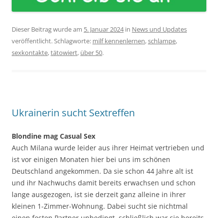
Dieser Beitrag wurde am
5. Januar 2024
in
News und Updates
veröffentlicht. Schlagworte:
milf kennenlernen
,
schlampe
,
sexkontakte
,
tätowiert
,
über 50
.
Ukrainerin sucht Sextreffen
Blondine mag Casual Sex
Auch Milana wurde leider aus ihrer Heimat vertrieben und
ist vor einigen Monaten hier bei uns im schönen
Deutschland angekommen. Da sie schon 44 Jahre alt ist
und ihr Nachwuchs damit bereits erwachsen und schon
lange ausgezogen, ist sie derzeit ganz alleine in ihrer
kleinen 1-Zimmer-Wohnung. Dabei sucht sie nichtmal
einen festen Partner unbedingt, schließlich war sie bereits