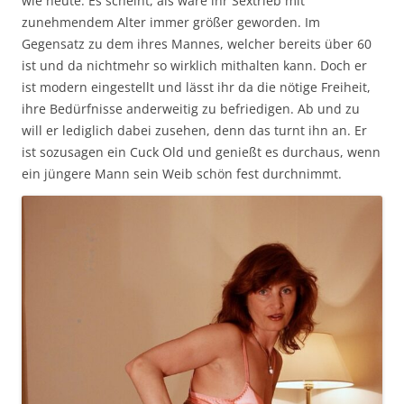
wie heute. Es scheint, als wäre ihr Sextrieb mit
zunehmendem Alter immer größer geworden. Im
Gegensatz zu dem ihres Mannes, welcher bereits über 60
ist und da nichtmehr so wirklich mithalten kann. Doch er
ist modern eingestellt und lässt ihr da die nötige Freiheit,
ihre Bedürfnisse anderweitig zu befriedigen. Ab und zu
will er lediglich dabei zusehen, denn das turnt ihn an. Er
ist sozusagen ein Cuck Old und genießt es durchaus, wenn
ein jüngere Mann sein Weib schön fest durchnimmt.