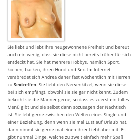
Sie liebt und lebt ihre neugewonnene Freiheit und bereut
auch ein wenig, dass sie diese nicht bereits früher für sich
entdeckt hat. Sie hat mehrere Hobbys, nämlich Sport,
kochen, backen, ihren Hund und Sex. Im Internet
verabredet sich Andrea daher fast wöchentlich mit Herren
zu
Sextreffen
. Sie liebt den Nervenkitzel, wenn sie diese
bei sich empfängt, obwohl sie sie gar nicht kennt. Zudem
bekocht sie die Männer gerne, so dass es zuerst ein tolles
Menü gibt und sie selbst dann sozusagen der Nachtisch
ist. Sie lebt gerne zwischen den Welten eines Single und
einer Beziehung, denn wenn sie mal Lust auf Urlaub hat,
dann nimmt sie gerne mal einen ihrer Liebhaber mit. Es
gibt nunmal Dinge, welche zu zweit einfach mehr Spaß