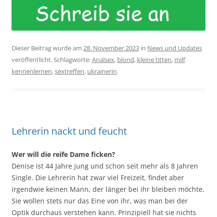
Dieser Beitrag wurde am
28. November 2023
in
News und Updates
veröffentlicht. Schlagworte:
Analsex
,
blond
,
kleine titten
,
milf
kennenlernen
,
sextreffen
,
ukrainerin
.
Lehrerin nackt und feucht
Wer will die reife Dame ficken?
Denise ist 44 Jahre jung und schon seit mehr als 8 Jahren
Single. Die Lehrerin hat zwar viel Freizeit, findet aber
irgendwie keinen Mann, der länger bei ihr bleiben möchte.
Sie wollen stets nur das Eine von ihr, was man bei der
Optik durchaus verstehen kann. Prinzipiell hat sie nichts