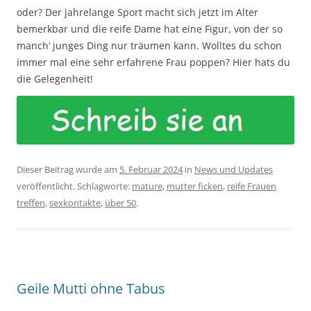
oder? Der jahrelange Sport macht sich jetzt im Alter
bemerkbar und die reife Dame hat eine Figur, von der so
manch‘ junges Ding nur träumen kann. Wolltes du schon
immer mal eine sehr erfahrene Frau poppen? Hier hats du
die Gelegenheit!
Dieser Beitrag wurde am
5. Februar 2024
in
News und Updates
veröffentlicht. Schlagworte:
mature
,
mutter ficken
,
reife Frauen
treffen
,
sexkontakte
,
über 50
.
Geile Mutti ohne Tabus