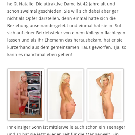
heißt Natalie. Die attraktive Dame ist 42 Jahre alt und
schon zweimal geschieden. Sie will sich dabei aber gar
nicht als Opfer darstellen, denn einmal hatte sich die
Beziehung auseinandergelebt und einmal hat sie im Suff
sich auf einer Betriebsfeier von einem Kollegen flachlegen
lassen und als ihr Ehemann das herausbekam, hat er sie
kurzerhand aus dem gemeinsamen Haus geworfen. Tja, so
kann es manchmal eben gehen!
Ihr einziger Sohn ist mittlerweile auch schon ein Teenager
und so hat sie jetzt wieder Zeit für die Männerwelt. Ein