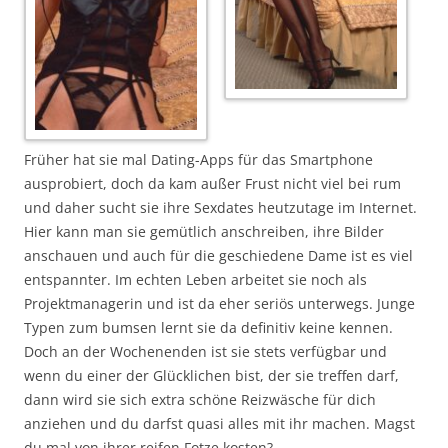
Früher hat sie mal Dating-Apps für das Smartphone
ausprobiert, doch da kam außer Frust nicht viel bei rum
und daher sucht sie ihre Sexdates heutzutage im Internet.
Hier kann man sie gemütlich anschreiben, ihre Bilder
anschauen und auch für die geschiedene Dame ist es viel
entspannter. Im echten Leben arbeitet sie noch als
Projektmanagerin und ist da eher seriös unterwegs. Junge
Typen zum bumsen lernt sie da definitiv keine kennen.
Doch an der Wochenenden ist sie stets verfügbar und
wenn du einer der Glücklichen bist, der sie treffen darf,
dann wird sie sich extra schöne Reizwäsche für dich
anziehen und du darfst quasi alles mit ihr machen. Magst
du mal von ihrer reifen Fotze kosten?