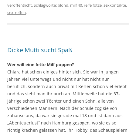
veröffentlicht. Schlagworte:
blond
,
milf 40
,
reife fotze
,
sexkontakte
,
sextreffen
.
Dicke Mutti sucht Spaß
Wer will eine fette Milf poppen?
Chiara hat schon einiges hinter sich. Sie war in jungen
Jahren viel unterwegs und nicht nur hat nicht nur
beruflich, sondern auch privat mit Kerlen schon viel erlebt
und das sieht man ihr auch an. Mittlerweile hat die 37-
jährige schon zwei Töchter und einen Sohn, alle von
verschiedenen Männern. Nach der Schule zog sie von
zuhause aus, da war sie gerade mal 18 und ist dann aus
„Abenteuerlust“ nach Hamburg gezogen, wo sie es so
richtig krachen gelassen hat. Ihr Hobby, das Schauspielern